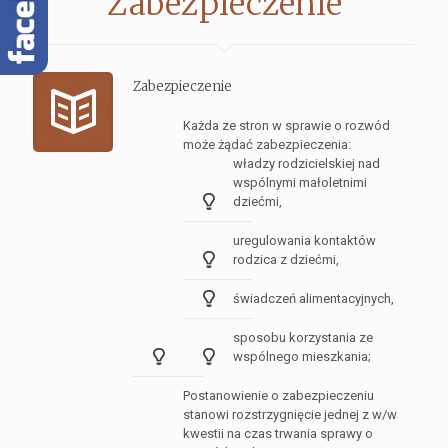
Zabezpieczenie
Zabezpieczenie
Każda ze stron w sprawie o rozwód
może żądać zabezpieczenia:
władzy rodzicielskiej nad
wspólnymi małoletnimi
dziećmi,
uregulowania kontaktów
rodzica z dziećmi,
świadczeń alimentacyjnych,
sposobu korzystania ze
wspólnego mieszkania;
Postanowienie o zabezpieczeniu
stanowi rozstrzygnięcie jednej z w/w
kwestii na czas trwania sprawy o