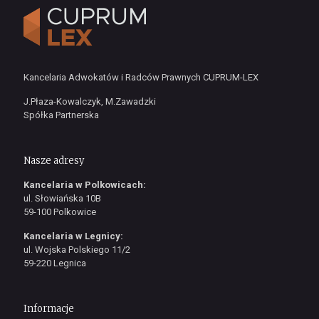
Kancelaria Adwokatów i Radców Prawnych CUPRUM-LEX
J.Płaza-Kowalczyk, M.Zawadzki
Spółka Partnerska
Nasze adresy
Kancelaria w Polkowicach:
ul. Słowiańska 10B
59-100 Polkowice
Kancelaria w Legnicy:
ul. Wojska Polskiego 11/2
59-220 Legnica
Informacje