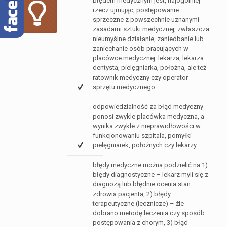
błędem medycznym jest, najogólniej
rzecz ujmując, postępowanie
sprzeczne z powszechnie uznanymi
zasadami sztuki medycznej, zwłaszcza
nieumyślne działanie, zaniedbanie lub
zaniechanie osób pracujących w
placówce medycznej: lekarza, lekarza
dentysta, pielęgniarka, położna, ale też
ratownik medyczny czy operator
sprzętu medycznego.
odpowiedzialność za błąd medyczny
ponosi zwykle placówka medyczna, a
wynika zwykle z nieprawidłowości w
funkcjonowaniu szpitala, pomyłki
pielęgniarek, położnych czy lekarzy.
błędy medyczne można podzielić na 1)
błędy diagnostyczne – lekarz myli się z
diagnozą lub błędnie ocenia stan
zdrowia pacjenta, 2) błędy
terapeutyczne (lecznicze) – źle
dobrano metodę leczenia czy sposób
postępowania z chorym, 3) błąd